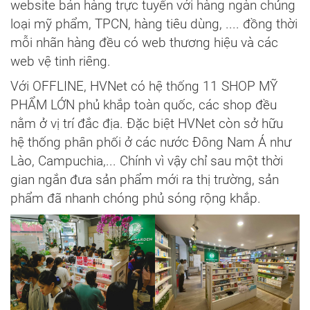
website bán hàng trực tuyến với hàng ngàn chủng
loại mỹ phẩm, TPCN, hàng tiêu dùng, .... đồng thời
mỗi nhãn hàng đều có web thương hiệu và các
web vệ tinh riêng.
Với OFFLINE, HVNet có hệ thống 11 SHOP MỸ
PHẨM LỚN phủ khắp toàn quốc, các shop đều
nằm ở vị trí đắc địa. Đặc biệt HVNet còn sở hữu
hệ thống phân phối ở các nước Đông Nam Á như
Lào, Campuchia,... Chính vì vậy chỉ sau một thời
gian ngắn đưa sản phẩm mới ra thị trường, sản
phẩm đã nhanh chóng phủ sóng rộng khắp.