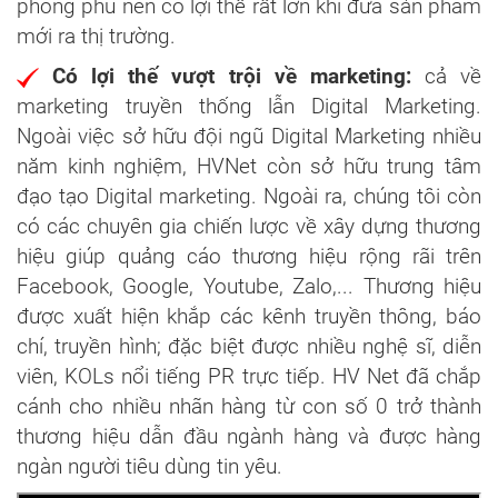
phong phú nên có lợi thế rất lớn khi đưa sản phẩm
mới ra thị trường.
Có lợi thế vượt trội về marketing:
cả về
marketing truyền thống lẫn Digital Marketing.
Ngoài việc sở hữu đội ngũ Digital Marketing nhiều
năm kinh nghiệm, HVNet còn sở hữu trung tâm
đạo tạo Digital marketing.
Ngoài ra, chúng tôi còn
có các chuyên gia chiến lược về xây dựng thương
hiệu giúp quảng cáo thương hiệu rộng rãi trên
Facebook, Google, Youtube, Zalo,... Thương hiệu
được xuất hiện khắp các kênh truyền thông, báo
chí, truyền hình; đặc biệt được nhiều nghệ sĩ, diễn
viên, KOLs nổi tiếng PR trực tiếp. HV Net đã chắp
cánh cho nhiều nhãn hàng từ con số 0 trở thành
thương hiệu dẫn đầu ngành hàng và được hàng
ngàn người tiêu dùng tin yêu.