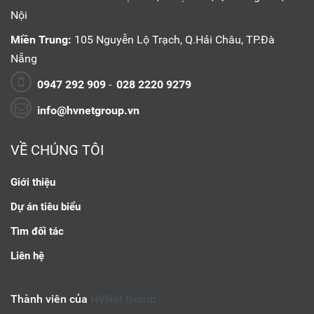
Nội
Miền Trung:
105 Nguyễn Lộ Trạch, Q.Hải Châu, TP.Đà
Nẵng
0947 292 909
-
028 2220 9279
info@hvnetgroup.vn
VỀ CHÚNG TÔI
Giới thiệu
Dự án tiêu biểu
Tìm đối tác
Liên hệ
Thành viên của
HVNet Group